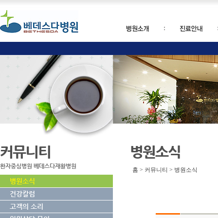
커뮤니티
병원소식
환자중심병원 베데스다재활병원
홈 > 커뮤니티 > 병원소식
병원소식
건강칼럼
고객의 소리