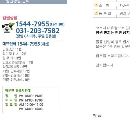
입원상담 문의
조 회
15,678
등 록 일
2021-0
코로나 대유행으로 인
병원 면회는 전면 금지
물품 전달의 경우 환자
물품은 7층 병원 입구
협조를 부탁드립니다.
감사합니다.