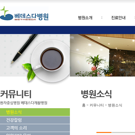
커뮤니티
병원소식
환자중심병원 베데스다재활병원
홈 > 커뮤니티 > 병원소식
병원소식
건강칼럼
고객의 소리