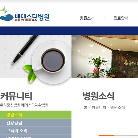
커뮤니티
병원소식
환자중심병원 베데스다재활병원
홈 > 커뮤니티 > 병원소식
병원소식
건강칼럼
고객의 소리