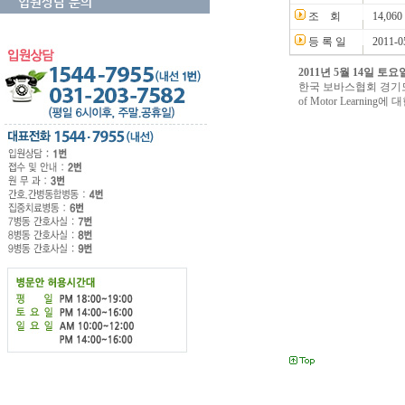
입원상담 문의
조 회
14,060
등 록 일
2011-0
2011년 5월 14일 토요
한국 보바스협회 경기도
of Motor Learn