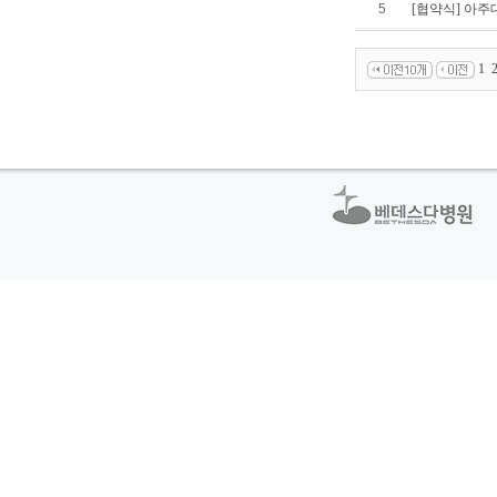
5
[협약식] 아주
1