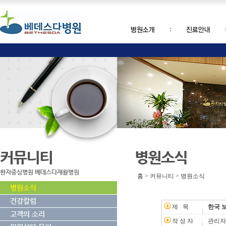
커뮤니티
병원소식
환자중심병원 베데스다재활병원
홈 > 커뮤니티 > 병원소식
병원소식
건강칼럼
제 목
한국 
고객의 소리
작 성 자
관리자