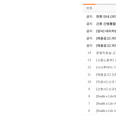
번호
공지
면회 안내 (202
공지
간호·간병통합
공지
[양식] 대리
공지
[채용공고] 2
공지
[채용공고] 2
14
운동치료실 교육
13
[고용노동부] 
12
[시사투데이 기사
11
[채용공고] 간
10
[치료사] 신규
9
[간호사] 신
8
[Health n 
7
[Health n 
6
[Health n 