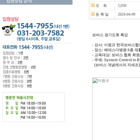
입원상담 문의
조 회
5,050
등 록 일
2024-04-09
보바스 경기도회 특강
- 강사: 이원규 한국보바스협
- 장소: 베데스다병원 6층 
- 교육대상: 보바스 협회 회
- 주제: System Control in 
(보바스 개념에서의 자세조절