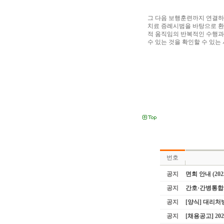
그 다음 보행훈련까지 연결
치료 증례시범을 바탕으로 환
적 움직임의 반복적인 수행과
수 있는 것을 확인할 수 있
번호
공지
면회 안내 (202
공지
간호·간병통합
공지
[양식] 대리
공지
[채용공고] 2