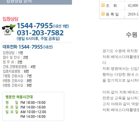
입원상담 문의
조 회
42,000
등 록 일
2019-1
수원
경기도 수원에 위치한 
저희 베데스다재활병원
다.
저희 병원에서는 신입치료
행하는 다양한 원내 스
을 정기적으로 실시하
이와 같이 저희 베데스
전문성 교육을 실시하고
고자 아래와 같이 역량
저희 베데스다재활병원