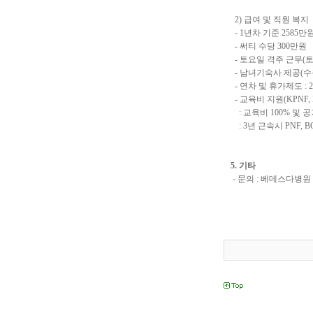
2) 급여 및 직원 복
- 1년차 기준 2585
- 써티 수당 300만원
- 토요일 격주 근무(토
- 남녀기숙사 제공(수
- 연차 및 휴가제도 :
- 교육비 지원(KPNF, 
: 교육비 100% 및
: 3년 근속시 PNF, 
5. 기타
- 문의 : 베데스다병원 